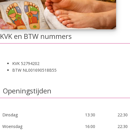
KVK en BTW nummers
KVK 52794202
BTW NL001690518B55
Openingstijden
Dinsdag
13:30
22:30
Woensdag
16:00
22:30