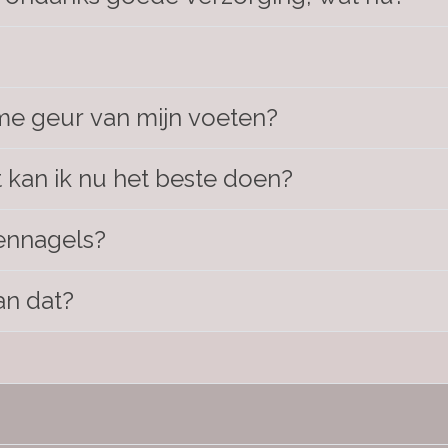
e geur van mijn voeten?
 kan ik nu het beste doen?
ennagels?
an dat?