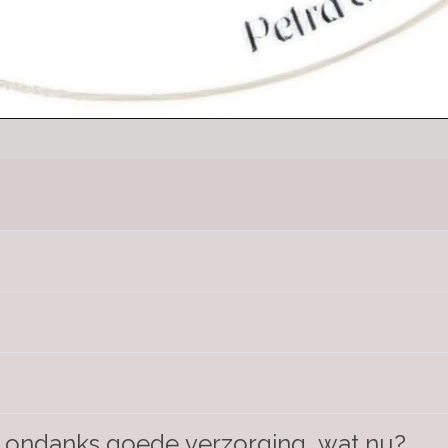
 ondanks goede verzorging, wat nu?