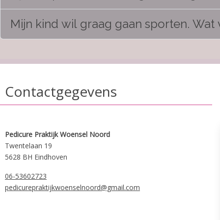
Mijn kind wil graag gaan sporten. Wat
Contactgegevens
Pedicure Praktijk Woensel Noord
Twentelaan 19
5628 BH Eindhoven
06-53602723
pedicurepraktijkwoenselnoord@gmail.com