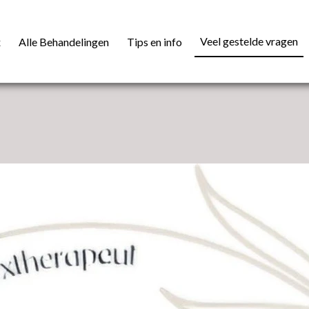
Veel gestelde vragen
x
Alle Behandelingen
Tips en info