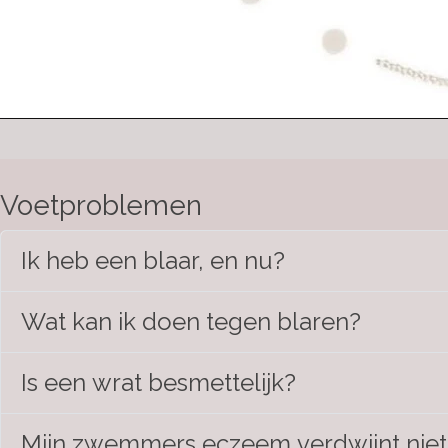
Voetproblemen
Ik heb een blaar, en nu?
Wat kan ik doen tegen blaren?
Is een wrat besmettelijk?
Mijn zwemmers eczeem verdwijnt niet